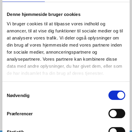
til os for at høre mere om jobmulighederne.
Denne hjemmeside bruger cookies
Kontakt
Vi bruger cookies til at tilpasse vores indhold og
annoncer, til at vise dig funktioner til sociale medier og til
at analysere vores trafik. Vi deler også oplysninger om
din brug af vores hjemmeside med vores partnere inden
for sociale medier, annonceringspartnere og
analysepartnere. Vores partnere kan kombinere disse
data med andre oplysninger, du har givet dem, eller som
de har indsamlet fra din brug af deres tjenester.
Samtykkevalg
Nødvendig
Præferencer
Statistik