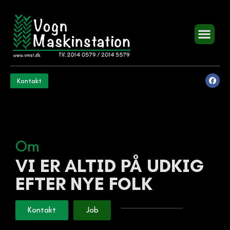
Kontakt
Om
VI ER ALTID PÅ UDKIG
EFTER NYE FOLK
Kontakt
Job