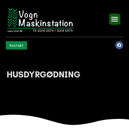
Kontakt
HUSDYRGØDNING