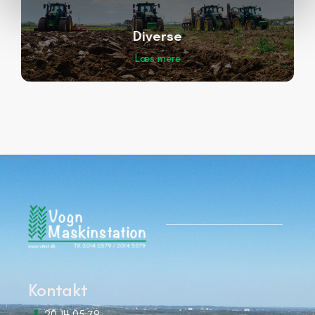
Diverse
Læs mere
Kontakt
20 14 05 79