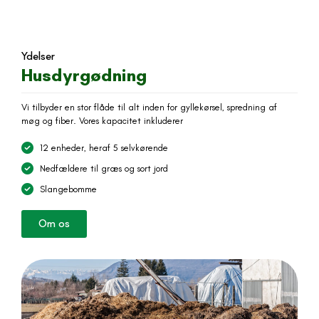
Ydelser
Husdyrgødning
Vi tilbyder en stor flåde til alt inden for gyllekørsel, spredning af
møg og fiber. Vores kapacitet inkluderer
12 enheder, heraf 5 selvkørende
Nedfældere til græs og sort jord
Slangebomme
Om os